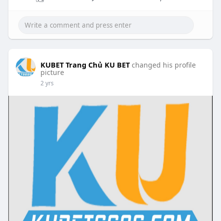
KUBET Trang Chủ KU BET
changed his profile
picture
2 yrs