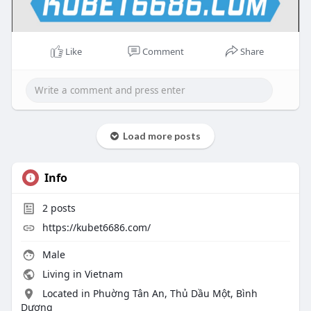
Like
Comment
Share
Load more posts
Info
2
posts
https://kubet6686.com/
Male
Living in Vietnam
Located in Phuờng Tân An, Thủ Dầu Một, Bình
Dương