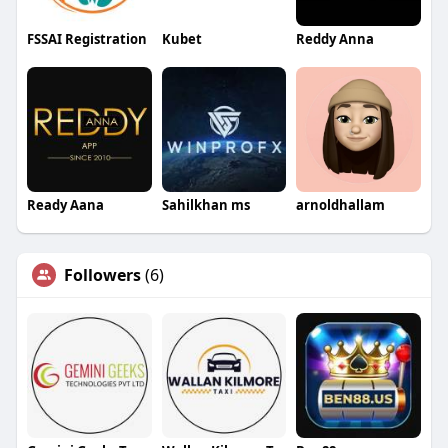
FSSAI Registration
Kubet
Reddy Anna
Ready Aana
Sahilkhan ms
arnoldhallam
Followers
(6)