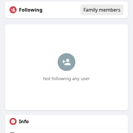
Following
Family members
Not following any user
Info