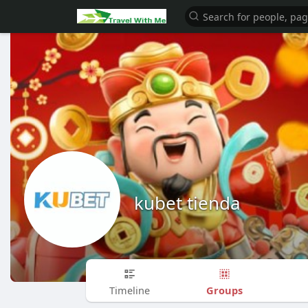
kubet tienda
Groups
Timeline