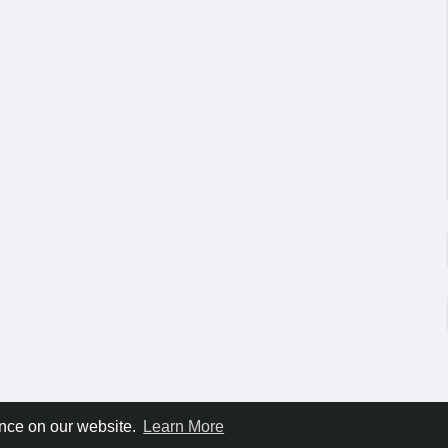
ence on our website.
Learn More