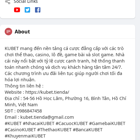
Social Links
About
KUBET mang đến nền tảng cá cược đẳng cấp với các trò
chơi thể thao, casino, lô đề, game bài và slot game. Nhà
cái này nổi bật với tỷ lệ cược cạnh tranh, hệ thống thanh
toán nhanh chóng và dịch vụ khách hàng tận tâm 24/7.
Các chương trình ưu đãi liên tục giúp người chơi tối đa
hóa lợi nhuận.
Thông tin liên hệ :
Website : https://kubet.tienda/
Địa chỉ : 54-56 Hồ Học Lãm, Phường 16, Bình Tân, Hồ Chí
Minh, Việt Nam
SĐT : 0986847458
Email :
kubet.tienda@gmail.com
#KUBET #NhacaiKUBET #CacuocKUBET #GamebaiKUBET
#CasinoKUBET #ThethaoKUBET #BancaKUBET
#KhuyenmaiKUBET