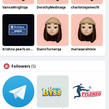
VannaWrightqa
DorothyMedinaqa
charlottejames70
Krishna pearls and jewellers
DiannTurnerqa
mariasarahteix
Followers
(5)