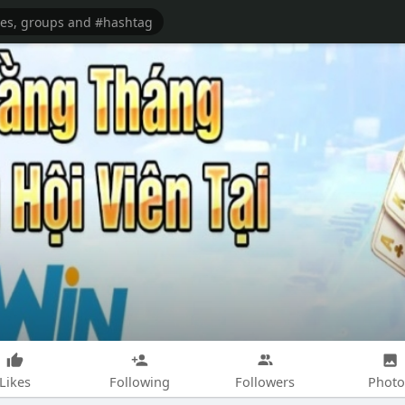
Likes
Following
Followers
Photo