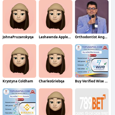
JohnaPruzanskyqa
Lashawnda Appleton
Orthodontist Angshuman Bhattacharya
Krystyna Coldham
CharlesGriebqa
Buy Verified Wise Accounts