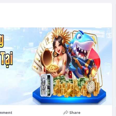
mment
Share