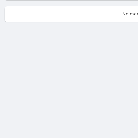
No mor