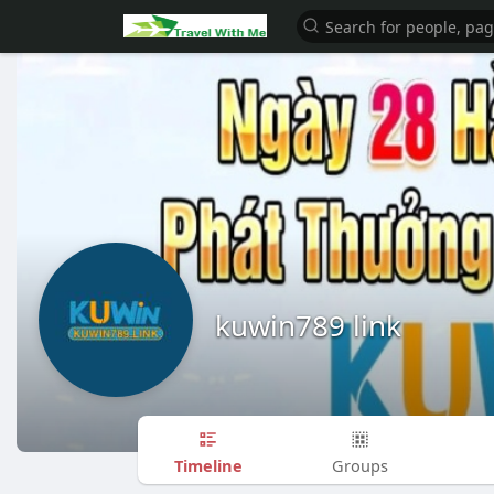
kuwin789 link
Timeline
Groups