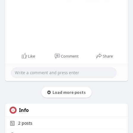
Like
Comment
Share
Load more posts
Info
2
posts