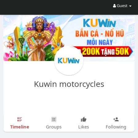
Guest
Kuwin motorcycles
Timeline
Groups
Likes
Following