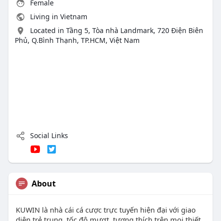
Female
Living in Vietnam
Located in Tầng 5, Tòa nhà Landmark, 720 Điện Biên
Phủ, Q.Bình Thạnh, TP.HCM, Việt Nam
Social Links
About
KUWIN là nhà cái cá cược trực tuyến hiện đại với giao
diện trẻ trung, tốc độ mượt, tương thích trên mọi thiết