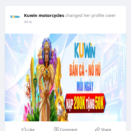
Kuwin motorcycles
changed her profile cover
44 w
Like
Comment
Share