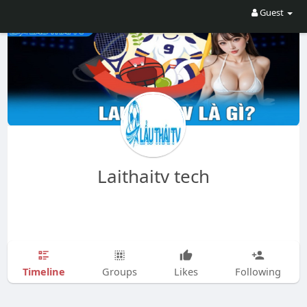
Guest
Laithaitv tech
Timeline
Groups
Likes
Following