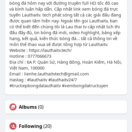
bóng đá hôm nay với đường truyền full HD tốc độ cao
và bình luận hấp dẫn. Cập nhật link xem bóng đá trực
tuyến Lauthaitv. tech phát sóng tất cả các giải đấu đang
được quan tâm hiện nay. Ngoài tên gọi Lauthaitv, bạn
có thể biết đến chúng tôi là Lau thai tv cập nhật lịch thi
đấu đầy đủ, tin bóng đá mới, video highlight, bảng xếp
hạng, kết quả, kiến thức bóng đá... tất cả thông tin về
môn thể thao vua sẽ được tổng hợp từ Lauthaitv.
Website : https://lauthaitv.tech/
Hotline : 0777066673
Địa chỉ : 6A P. Quán Sứ, Hàng Bông, Hoàn Kiếm, Hà Nội,
Việt Nam, 100000
Email :
lienhe.lauthaitvtech@gmail.com
Hastag : #lauthaitv #lauthaitv24/7
#tructiepbongdalauthaitv #xembongdatructuyen
Albums
(0)
Following
(20)