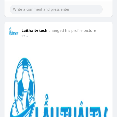
Laithaitv tech
changed his profile picture
32 w