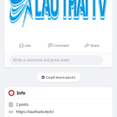
Like
Comment
Share
Load more posts
Info
2
posts
https://lauthaitv.tech/