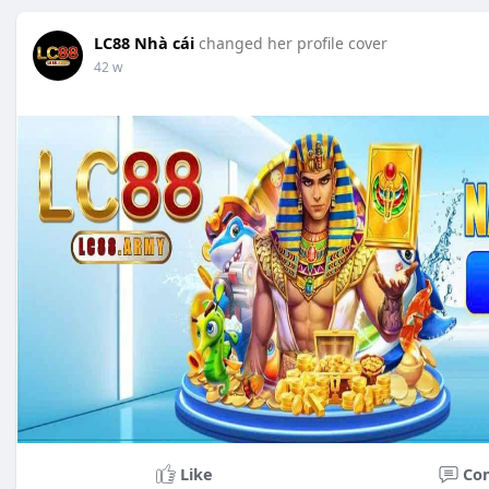
LC88 Nhà cái
changed her profile cover
42 w
Like
Co