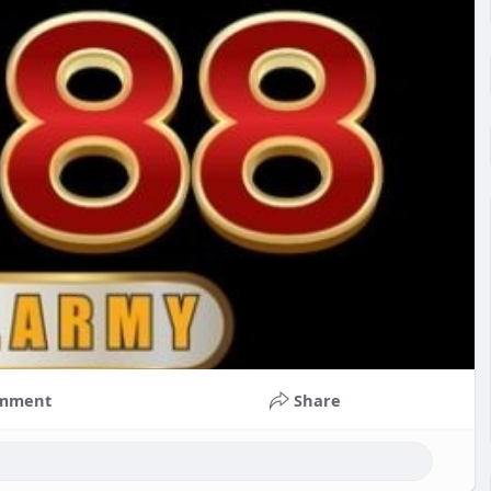
mment
Share