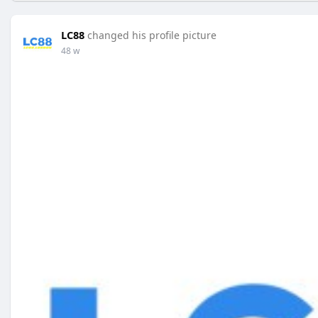
LC88
changed his profile picture
48 w