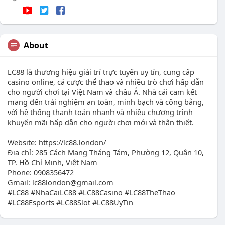
About
LC88 là thương hiệu giải trí trực tuyến uy tín, cung cấp
casino online, cá cược thể thao và nhiều trò chơi hấp dẫn
cho người chơi tại Việt Nam và châu Á. Nhà cái cam kết
mang đến trải nghiệm an toàn, minh bạch và công bằng,
với hệ thống thanh toán nhanh và nhiều chương trình
khuyến mãi hấp dẫn cho người chơi mới và thân thiết.
Website: https://lc88.london/
Địa chỉ: 285 Cách Mạng Tháng Tám, Phường 12, Quận 10,
TP. Hồ Chí Minh, Việt Nam
Phone: 0908356472
Gmail:
lc88london@gmail.com
#LC88 #NhaCaiLC88 #LC88Casino #LC88TheThao
#LC88Esports #LC88Slot #LC88UyTin