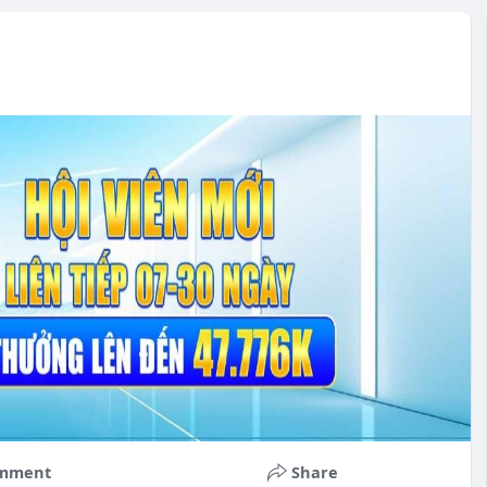
mment
Share