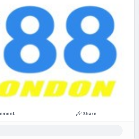
mment
Share