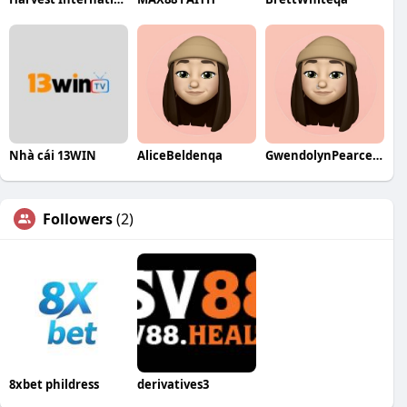
Nhà cái 13WIN
AliceBeldenqa
GwendolynPearceqa
Followers
(2)
8xbet phildress
derivatives3