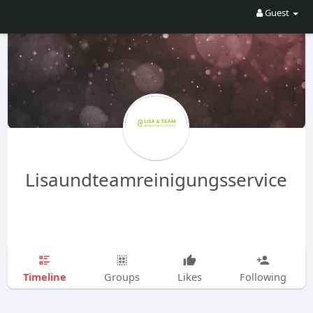
Guest
Lisaundteamreinigungsservice
Timeline
Groups
Likes
Following