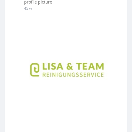
profile picture
45 w