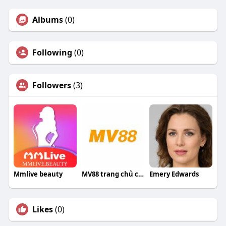
Albums
(0)
Following
(0)
Followers
(3)
Mmlive beauty
MV88 trang chủ chính thức
Emery Edwards
Likes
(0)