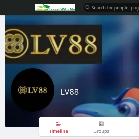
LV88
Timeline
Groups