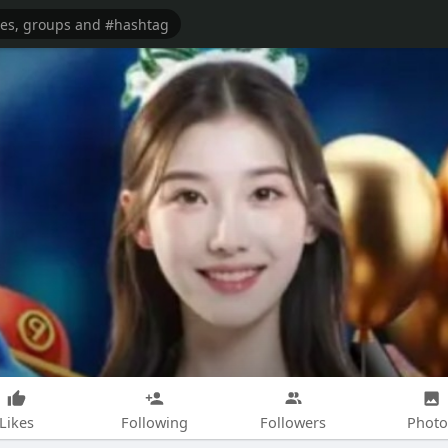
Likes
Following
Followers
Photo