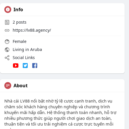
Info
2
posts
https://lv88.agency/
Female
Living in Aruba
Social Links
About
Nhà cái LV88 nổi bật nhờ tỷ lệ cược cạnh tranh, dịch vụ
chăm sóc khách hàng chuyên nghiệp và chương trình
khuyến mãi hấp dẫn. Hệ thống thanh toán nhanh, hỗ trợ
nhiều phương thức giúp người chơi giao dịch an toàn,
thuận tiện và tối ưu trải nghiệm cá cược trực tuyến mỗi