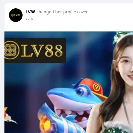
LV88
changed her profile cover
35 w