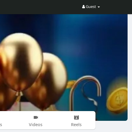
Guest
s
Videos
Reels