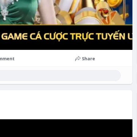
mment
Share