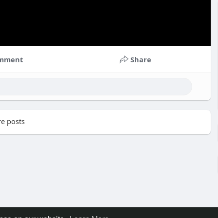
mment
Share
e posts