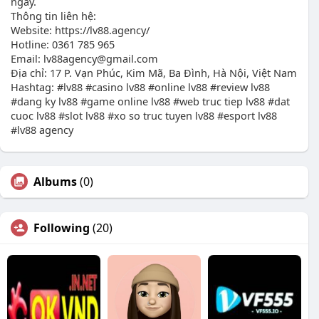
ngày.
Thông tin liên hệ:
Website: https://lv88.agency/
Hotline: 0361 785 965
Email:
lv88agency@gmail.com
Địa chỉ: 17 P. Vạn Phúc, Kim Mã, Ba Đình, Hà Nội, Việt Nam
Hashtag: #lv88 #casino lv88 #online lv88 #review lv88
#dang ky lv88 #game online lv88 #web truc tiep lv88 #dat
cuoc lv88 #slot lv88 #xo so truc tuyen lv88 #esport lv88
#lv88 agency
Albums
(0)
Following
(20)