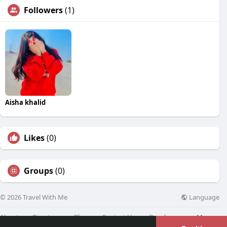
Followers
(1)
Aisha khalid
Likes
(0)
Groups
(0)
Language
© 2026 Travel With Me
About
Directory
Blog
Contact Us
Developers
More