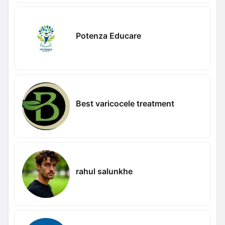
Potenza Educare
Best varicocele treatment
rahul salunkhe