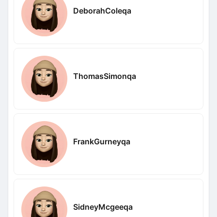
DeborahColeqa
ThomasSimonqa
FrankGurneyqa
SidneyMcgeeqa