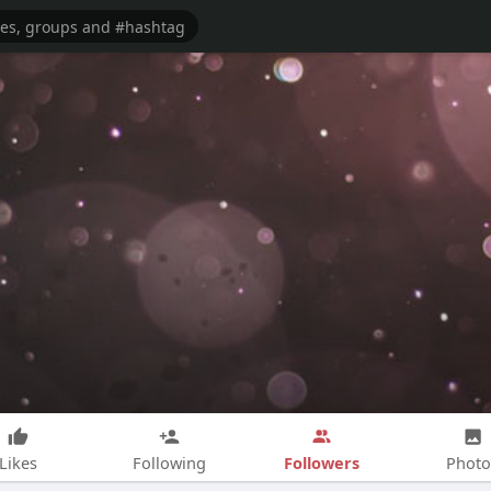
Followers
Likes
Following
Photo