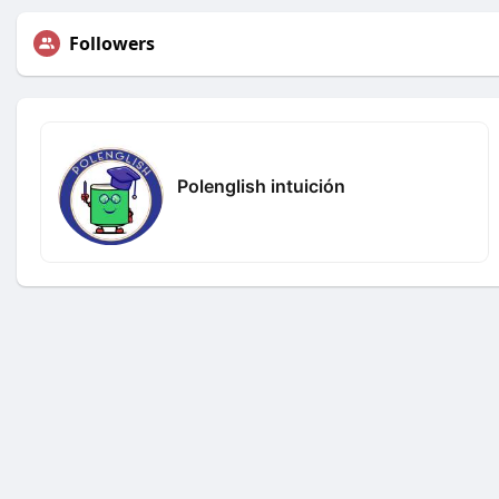
Followers
Polenglish intuición