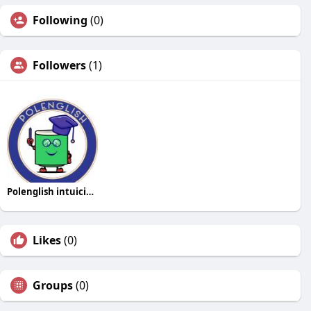
Following
(0)
Followers
(1)
Polenglish intuición
Likes
(0)
Groups
(0)