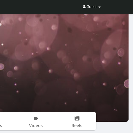
Guest
s
Videos
Reels