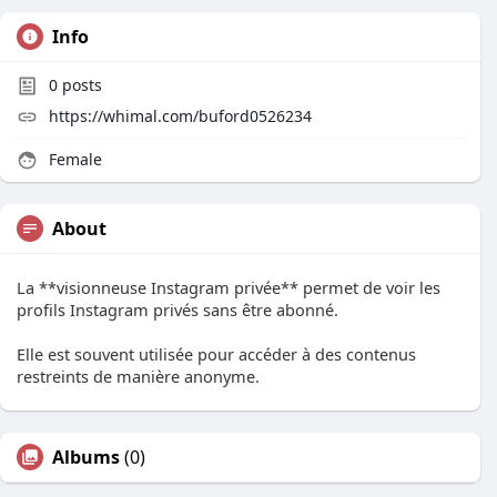
Info
0
posts
https://whimal.com/buford0526234
Female
About
La **visionneuse Instagram privée** permet de voir les
profils Instagram privés sans être abonné.
Elle est souvent utilisée pour accéder à des contenus
restreints de manière anonyme.
Albums
(0)