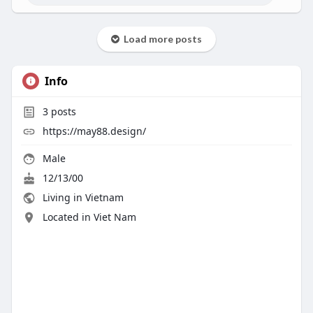
Load more posts
Info
3
posts
https://may88.design/
Male
12/13/00
Living in Vietnam
Located in Viet Nam