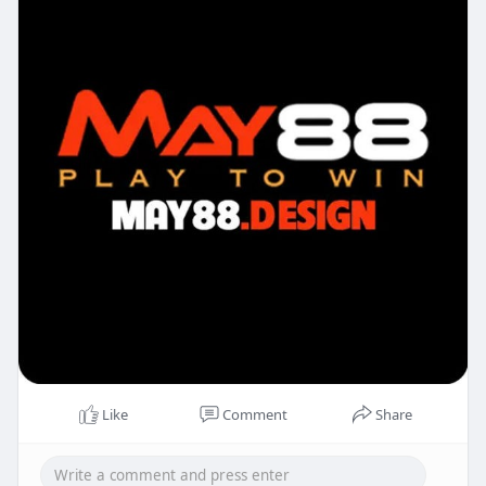
Like
Comment
Share