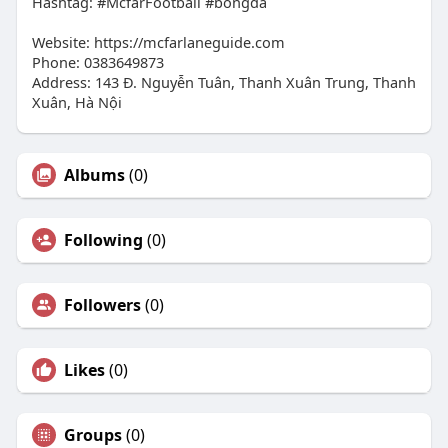
Hashtag: #McfarFootball #bongda
Website: https://mcfarlaneguide.com
Phone: 0383649873
Address: 143 Đ. Nguyễn Tuân, Thanh Xuân Trung, Thanh
Xuân, Hà Nội
Albums
(0)
Following
(0)
Followers
(0)
Likes
(0)
Groups
(0)