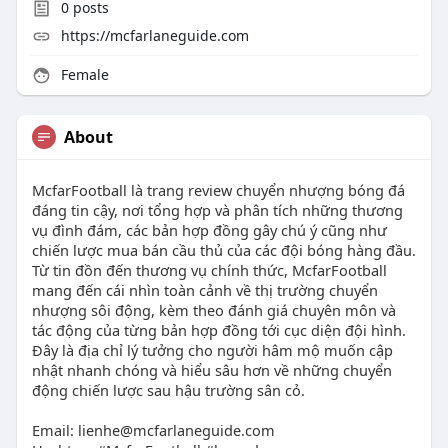
0
posts
https://mcfarlaneguide.com
Female
About
McfarFootball là trang review chuyển nhượng bóng đá
đáng tin cậy, nơi tổng hợp và phân tích những thương
vụ đình đám, các bản hợp đồng gây chú ý cũng như
chiến lược mua bán cầu thủ của các đội bóng hàng đầu.
Từ tin đồn đến thương vụ chính thức, McfarFootball
mang đến cái nhìn toàn cảnh về thị trường chuyển
nhượng sôi động, kèm theo đánh giá chuyên môn và
tác động của từng bản hợp đồng tới cục diện đội hình.
Đây là địa chỉ lý tưởng cho người hâm mộ muốn cập
nhật nhanh chóng và hiểu sâu hơn về những chuyển
động chiến lược sau hậu trường sân cỏ.
Email:
lienhe@mcfarlaneguide.com