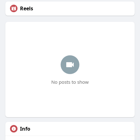
Reels
No posts to show
Info