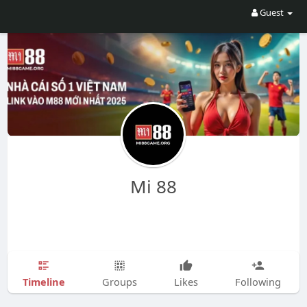
Guest
Mi 88
Timeline
Groups
Likes
Following