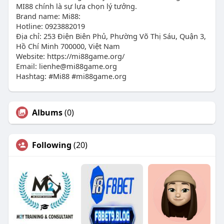
MI88 chính là sự lựa chọn lý tưởng.
Brand name: Mi88:
Hotline: 0923882019
Địa chỉ: 253 Điện Biên Phủ, Phường Võ Thị Sáu, Quận 3,
Hồ Chí Minh 700000, Việt Nam
Website: https://mi88game.org/
Email:
lienhe@mi88game.org
Hashtag: #Mi88 #mi88game.org
Albums
(0)
Following
(20)