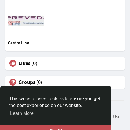
Gastro Line
Likes
(0)
Groups
(0)
This website uses cookies to ensure you get
the best experience on our website.
© 2026 Travel With Me
Learn More
Home
About
Contact Us
Privacy Policy
Terms of Use
Request a Refund
Blog
Developers