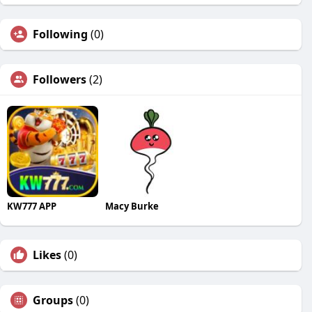
Following
(0)
Followers
(2)
KW777 APP
Macy Burke
Likes
(0)
Groups
(0)