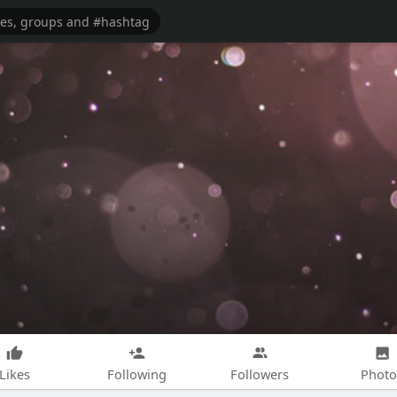
Likes
Following
Followers
Photo