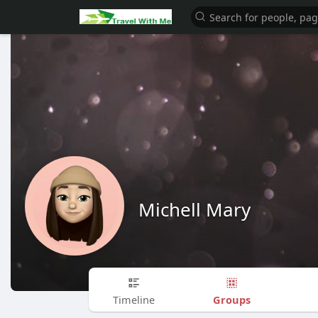
Michell Mary
Groups
Timeline