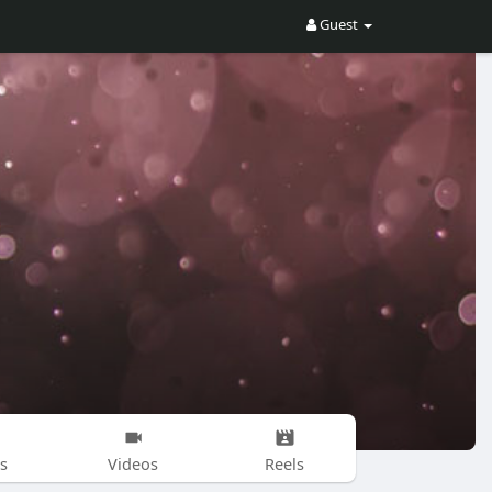
Guest
s
Videos
Reels