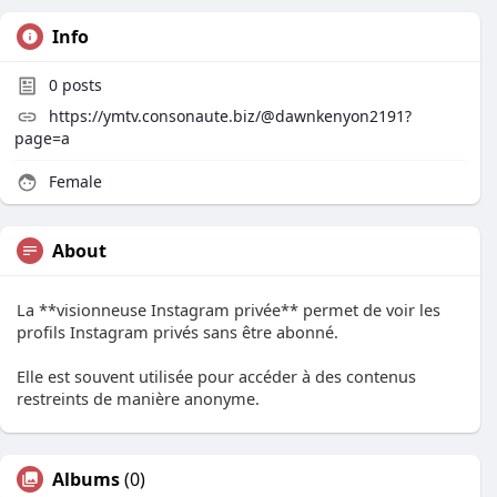
Info
0
posts
https://ymtv.consonaute.biz/@dawnkenyon2191?
page=a
Female
About
La **visionneuse Instagram privée** permet de voir les
profils Instagram privés sans être abonné.
Elle est souvent utilisée pour accéder à des contenus
restreints de manière anonyme.
Albums
(0)