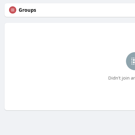
Groups
Didn't join a