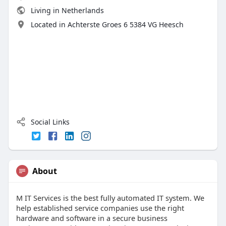
Living in Netherlands
Located in Achterste Groes 6 5384 VG Heesch
Social Links
About
M IT Services is the best fully automated IT system. We
help established service companies use the right
hardware and software in a secure business