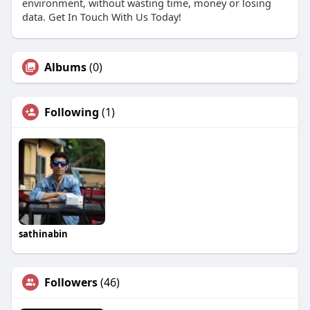
environment, without wasting time, money or losing
data. Get In Touch With Us Today!
Albums
(0)
Following
(1)
sathinabin
Followers
(46)