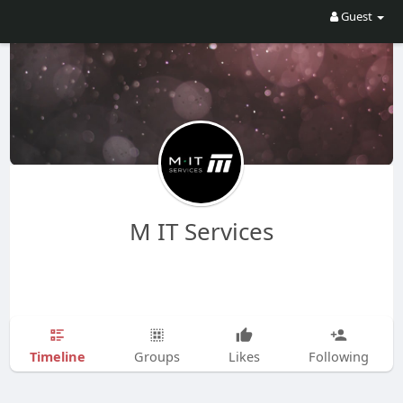
Guest
M IT Services
Timeline
Groups
Likes
Following