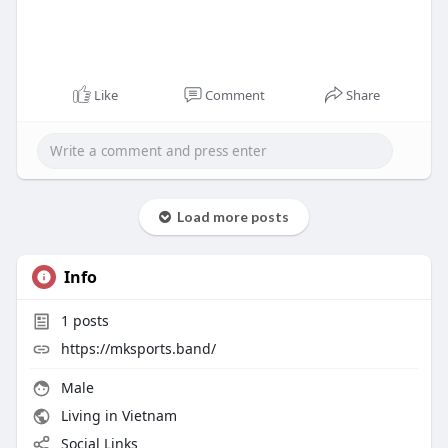
Like
Comment
Share
Load more posts
Info
1
posts
https://mksports.band/
Male
Living in Vietnam
Social Links