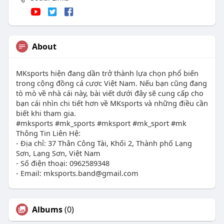
About
MKsports hiện đang dần trở thành lựa chọn phổ biến
trong cộng đồng cá cược Việt Nam. Nếu bạn cũng đang
tò mò về nhà cái này, bài viết dưới đây sẽ cung cấp cho
bạn cái nhìn chi tiết hơn về MKsports và những điều cần
biết khi tham gia.
#mksports #mk_sports #mksport #mk_sport #mk
Thông Tin Liên Hệ:
- Địa chỉ: 37 Thân Công Tài, Khối 2, Thành phố Lạng
Sơn, Lạng Sơn, Việt Nam
- Số điện thoại: 0962589348
- Email:
mksports.band@gmail.com
Albums
(0)