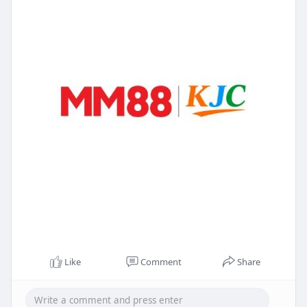
Like
Comment
Share