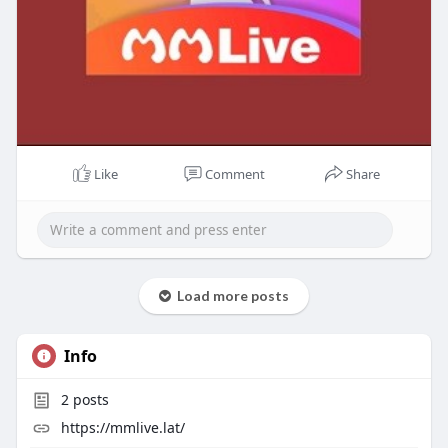
Like
Comment
Share
Load more posts
Info
2
posts
https://mmlive.lat/