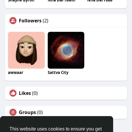
Followers
(2)
awwaar
Sattva City
Likes
(0)
Groups
(0)
This website uses cookies to ensure you get