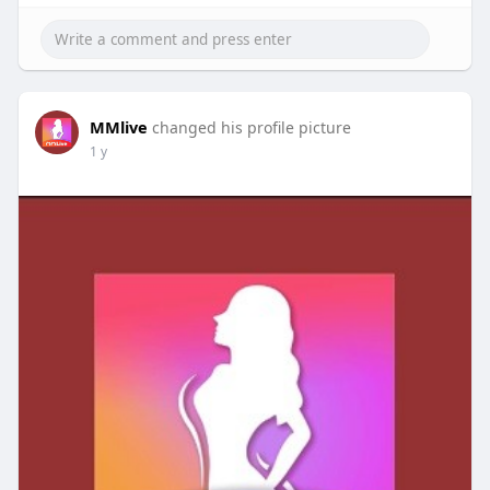
MMlive
changed his profile picture
1 y