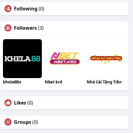
Following
(0)
Followers
(3)
khela88is
Nbet krd
Nhà Cái Tặng Tiền
Likes
(0)
Groups
(0)