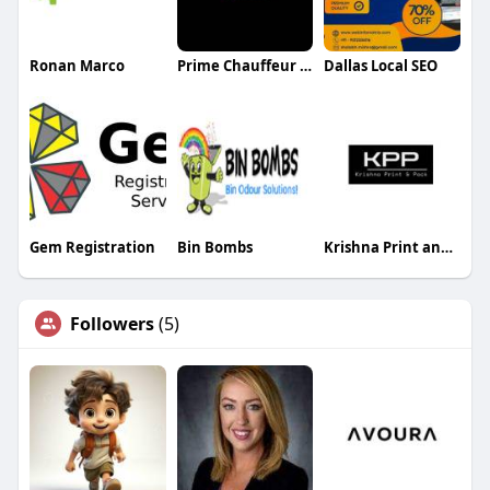
Ronan Marco
Prime Chauffeur Cars
Dallas Local SEO
Gem Registration
Bin Bombs
Krishna Print and Pack
Followers
(5)