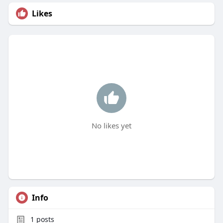
Likes
No likes yet
Info
1
posts