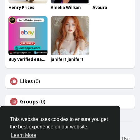
Henry Prices
Amelia Willson
Avoura
Buy Verified eBay Accounts
janifer1 janifer1
Likes
(0)
Groups
(0)
This website uses cookies to ensure you get
the best experience on our website.
© 2026 Travel With Me
Learn More
Home
About
Contact Us
Privacy Policy
Terms of Use