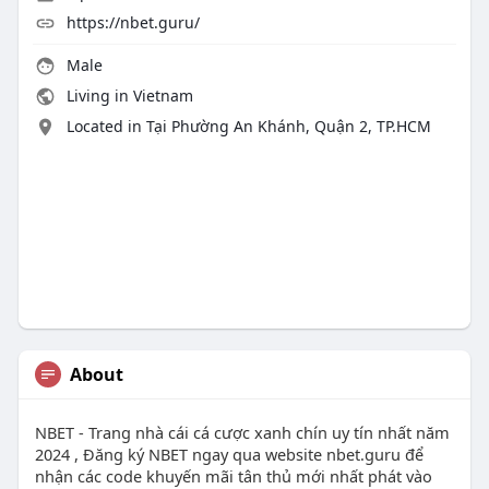
https://nbet.guru/
Male
Living in Vietnam
Located in Tại Phường An Khánh, Quận 2, TP.HCM
About
NBET - Trang nhà cái cá cược xanh chín uy tín nhất năm
2024 , Đăng ký NBET ngay qua website nbet.guru để
nhận các code khuyến mãi tân thủ mới nhất phát vào