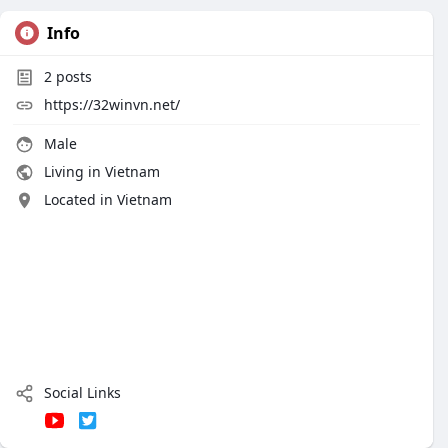
Info
2
posts
https://32winvn.net/
Male
Living in Vietnam
Located in Vietnam
Social Links