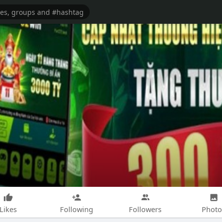
Likes
Following
Followers
Photo