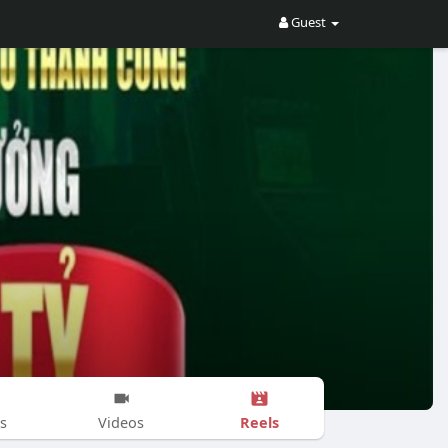
Guest
Reels
s
Videos