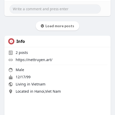
Load more posts
Info
2
posts
https://nettruyen.art/
Male
12/17/99
Living in Vietnam
Located in Hanoi,Viet Nam