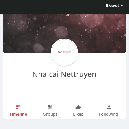
Guest
Nha cai Nettruyen
Timeline
Groups
Likes
Following