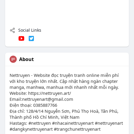
Social Links
About
Nettruyen - Website đọc truyện tranh online miễn phí
với kho truyện lớn nhất. Cập nhật hàng ngàn chapter
manga, manhwa, manhua mới nhanh nhất mỗi ngày.
Website: https://nettruyen.art/
Email:
nettruyenart@gmail.com
Điện thoại: 0385887766
Địa chỉ: 128/4/14 Nguyễn Sơn, Phú Thọ Hoà, Tân Phú,
Thành phố Hồ Chí Minh, Việt Nam
Hastags: #nettruyen #nhacainettruyenart #nettruyenart
#dangkynettruyenart #trangchunettruyenart