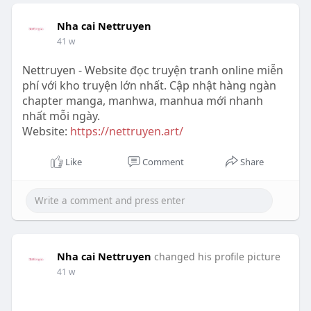
Nha cai Nettruyen
41 w
Nettruyen - Website đọc truyện tranh online miễn
phí với kho truyện lớn nhất. Cập nhật hàng ngàn
chapter manga, manhwa, manhua mới nhanh
nhất mỗi ngày.
Website:
https://nettruyen.art/
Like
Comment
Share
Nha cai Nettruyen
changed his profile picture
41 w