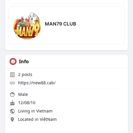
MAN79 CLUB
Info
2
posts
https://new88.cab/
Male
12/08/10
Living in Vietnam
Located in ViệtNam