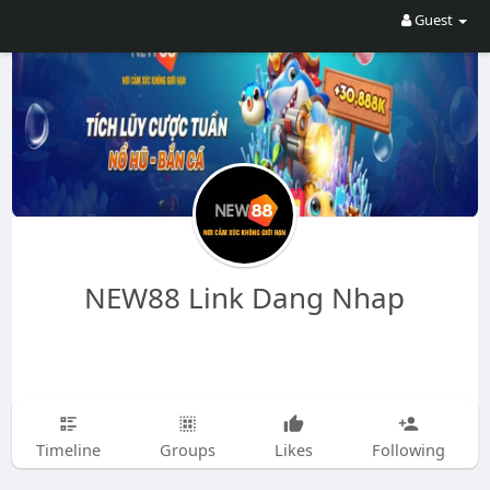
Guest
NEW88 Link Dang Nhap
Timeline
Groups
Likes
Following