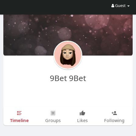
Guest
9Bet 9Bet
Timeline
Groups
Likes
Following