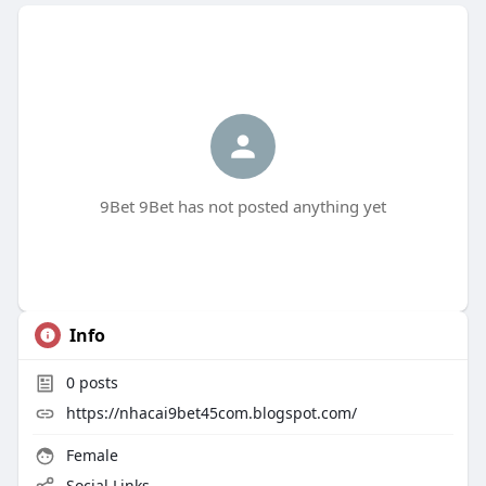
9Bet 9Bet has not posted anything yet
Info
0
posts
https://nhacai9bet45com.blogspot.com/
Female
Social Links