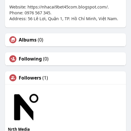
Website: https://nhacai9bet45com.blogspot.com/.
Phone: 0976 567 345.
Address: 56 Lê Lợi, Quận 1, TP. Hồ Chí Minh, Việt Nam.
Albums
(0)
Following
(0)
Followers
(1)
Nrth Media