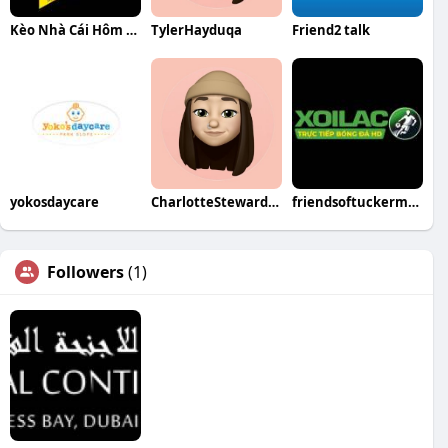
Kèo Nhà Cái Hôm Nay Dự Đoán Tỷ Lệ Chuẩn Xác Từ Chuyê
TylerHayduqa
Friend2 talk
yokosdaycare
CharlotteStewardqa
friendsoftuckerman org
Followers
(1)