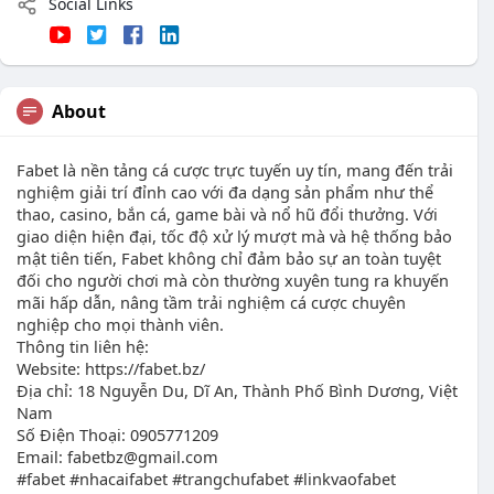
Social Links
About
Fabet là nền tảng cá cược trực tuyến uy tín, mang đến trải
nghiệm giải trí đỉnh cao với đa dạng sản phẩm như thể
thao, casino, bắn cá, game bài và nổ hũ đổi thưởng. Với
giao diện hiện đại, tốc độ xử lý mượt mà và hệ thống bảo
mật tiên tiến, Fabet không chỉ đảm bảo sự an toàn tuyệt
đối cho người chơi mà còn thường xuyên tung ra khuyến
mãi hấp dẫn, nâng tầm trải nghiệm cá cược chuyên
nghiệp cho mọi thành viên.
Thông tin liên hệ:
Website: https://fabet.bz/
Địa chỉ: 18 Nguyễn Du, Dĩ An, Thành Phố Bình Dương, Việt
Nam
Số Điện Thoại: 0905771209
Email:
fabetbz@gmail.com
#fabet #nhacaifabet #trangchufabet #linkvaofabet