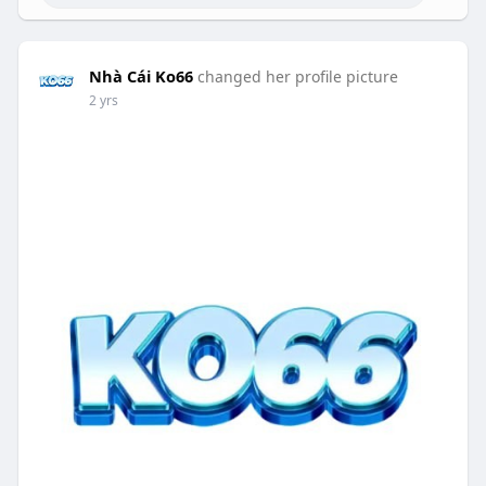
Nhà Cái Ko66
changed her profile picture
2 yrs