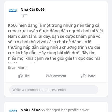
Nhà Cái Ko66
2 yrs
Ko66 hiện đang là một trong những nền tảng cá
cược trực tuyến được đông đảo người chơi tại Việt
Nam quan tâm.Tại đây, bạn sẽ được khám phá vô
số trò chơi thú vị với cách chơi dễ dàng, tỷ lệ
thưởng hấp dẫn cùng nhiều chương trình ưu đãi
cực kỳ hấp dẫn. Hãy cùng bài viết dưới đây tìm
hiểu mọi khía cạnh về thế giới giải trí độc đáo mà
Ko66 mang lại.
Read More
#ko66
#ko66
.ooo
#ko66ooo
#ko66
ooo
#linkko66
#ko66game
#sanchoiko66
Like
Comment
Share
Thông tin liên hệ:
- Địa chỉ: Ung Văn Khiêm/Hẻm 344 Tổ 29, Khu phố
2, Bình Thạnh, Hồ Chí Minh, Việt Nam
- Số Điện Thoại: 0915228776
- Email:
ko66.ooo@gmail.com
https://ko66.ooo/
Nhà Cái Ko66
changed her profile cover