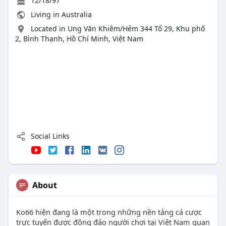
12/18/97
Living in Australia
Located in Ung Văn Khiêm/Hẻm 344 Tổ 29, Khu phố
2, Bình Thạnh, Hồ Chí Minh, Việt Nam
Social Links
About
Ko66 hiện đang là một trong những nền tảng cá cược
trực tuyến được đông đảo người chơi tại Việt Nam quan