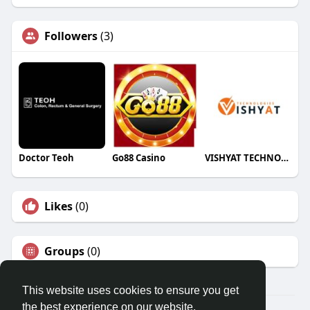
Followers
(3)
Doctor Teoh
Go88 Casino
VISHYAT TECHNOLOGIES WEB DESIGNING COMPANY IN GURGAON
Likes
(0)
Groups
(0)
This website uses cookies to ensure you get
the best experience on our website.