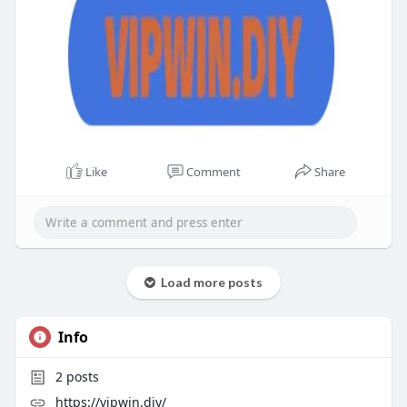
Like
Comment
Share
Load more posts
Info
2
posts
https://vipwin.diy/