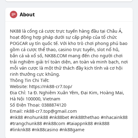
About
NK88 là cổng cá cược trực tuyến hàng đầu tại Châu Á,
hoạt động hợp pháp dưới sự cấp phép của tổ chức
POGCAR uy tín quốc tế. Với kho trò chơi phong phú bao
gồm cá cược thể thao, casino trực tuyến, slot nổ hũ,
bắn cá và xổ số, NK88.COM mang đến cho người chơi
trải nghiệm giải trí toàn diện, an toàn và minh bạch, nơi
mỗi ván cược là một thử thách đầy kịch tính và cơ hội
rinh thưởng cực khủng.
Thông Tin Chi Tiết:
Website: https://nk88-cr7.top/
Địa Chỉ: 1a Đ. Nghiêm Xuân Yêm, Đại Kim, Hoàng Mai,
Hà Nội 100000, Vietnam
Số Điện Thoại: 0388874120
Email:
nk88-cr7.top@gmail.com
#nk88 #nohunk88 #nk88bet #nk88thethao #nhacaink88
#trangchunk88 #nk88com #taiappnk88 #nk888
#linknk88 #nk88casino #nk88game