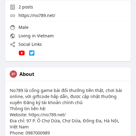
2
posts
https://no789.net/
Male
Living in Vietnam
Social Links
About
No789 là cổng game bài đổi thưởng tiền thật, chơi bài
online, với giftcode hấp dẫn, được cập nhật thường
xuyên Đăng ký tài khoản chính chủ
Thông tin liên hệ:
Website: https://no789.net/
Địa chỉ: 97 P. Ô Chợ Dừa, Chợ Dừa, Đống Đa, Hà Nội,
Việt Nam
Phone: 0987000989