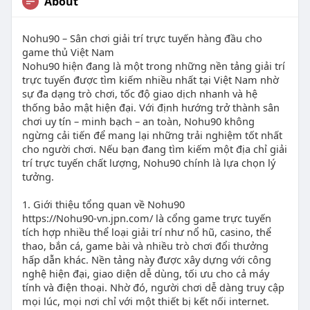
About
Nohu90 – Sân chơi giải trí trực tuyến hàng đầu cho
game thủ Việt Nam
Nohu90 hiện đang là một trong những nền tảng giải trí
trực tuyến được tìm kiếm nhiều nhất tại Việt Nam nhờ
sự đa dạng trò chơi, tốc độ giao dịch nhanh và hệ
thống bảo mật hiện đại. Với định hướng trở thành sân
chơi uy tín – minh bạch – an toàn, Nohu90 không
ngừng cải tiến để mang lại những trải nghiệm tốt nhất
cho người chơi. Nếu bạn đang tìm kiếm một địa chỉ giải
trí trực tuyến chất lượng, Nohu90 chính là lựa chọn lý
tưởng.
1. Giới thiệu tổng quan về Nohu90
https://Nohu90-vn.jpn.com/ là cổng game trực tuyến
tích hợp nhiều thể loại giải trí như nổ hũ, casino, thể
thao, bắn cá, game bài và nhiều trò chơi đổi thưởng
hấp dẫn khác. Nền tảng này được xây dựng với công
nghệ hiện đại, giao diện dễ dùng, tối ưu cho cả máy
tính và điện thoại. Nhờ đó, người chơi dễ dàng truy cập
mọi lúc, mọi nơi chỉ với một thiết bị kết nối internet.