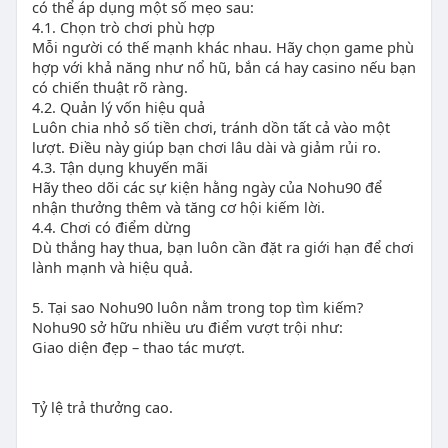
có thể áp dụng một số mẹo sau:
4.1. Chọn trò chơi phù hợp
Mỗi người có thế mạnh khác nhau. Hãy chọn game phù
hợp với khả năng như nổ hũ, bắn cá hay casino nếu bạn
có chiến thuật rõ ràng.
4.2. Quản lý vốn hiệu quả
Luôn chia nhỏ số tiền chơi, tránh dồn tất cả vào một
lượt. Điều này giúp bạn chơi lâu dài và giảm rủi ro.
4.3. Tận dụng khuyến mãi
Hãy theo dõi các sự kiện hằng ngày của Nohu90 để
nhận thưởng thêm và tăng cơ hội kiếm lời.
4.4. Chơi có điểm dừng
Dù thắng hay thua, bạn luôn cần đặt ra giới hạn để chơi
lành mạnh và hiệu quả.
5. Tại sao Nohu90 luôn nằm trong top tìm kiếm?
Nohu90 sở hữu nhiều ưu điểm vượt trội như:
Giao diện đẹp – thao tác mượt.
Tỷ lệ trả thưởng cao.