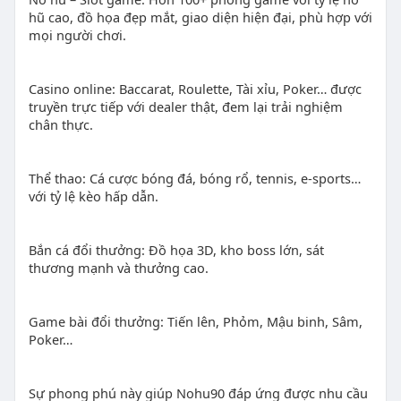
hũ cao, đồ họa đẹp mắt, giao diện hiện đại, phù hợp với
mọi người chơi.
Casino online: Baccarat, Roulette, Tài xỉu, Poker… được
truyền trực tiếp với dealer thật, đem lại trải nghiệm
chân thực.
Thể thao: Cá cược bóng đá, bóng rổ, tennis, e-sports…
với tỷ lệ kèo hấp dẫn.
Bắn cá đổi thưởng: Đồ họa 3D, kho boss lớn, sát
thương mạnh và thưởng cao.
Game bài đổi thưởng: Tiến lên, Phỏm, Mậu binh, Sâm,
Poker…
Sự phong phú này giúp Nohu90 đáp ứng được nhu cầu