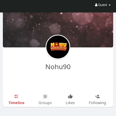
Guest
Nohu90
Timeline
Groups
Likes
Following