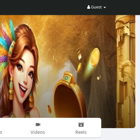
Guest
s
Videos
Reels