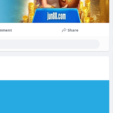
mment
Share