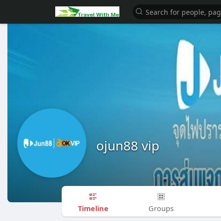
ojun88 vip
Timeline
Groups