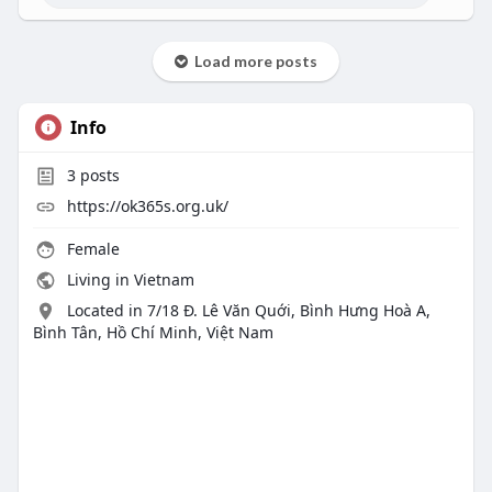
Load more posts
Info
3
posts
https://ok365s.org.uk/
Female
Living in Vietnam
Located in 7/18 Đ. Lê Văn Quới, Bình Hưng Hoà A,
Bình Tân, Hồ Chí Minh, Việt Nam