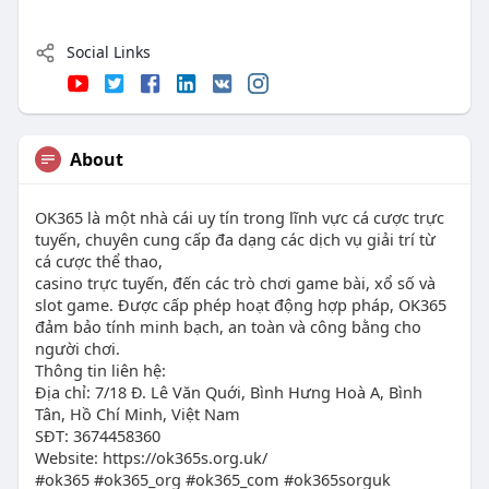
Social Links
About
OK365 là một nhà cái uy tín trong lĩnh vực cá cược trực
tuyến, chuyên cung cấp đa dạng các dịch vụ giải trí từ
cá cược thể thao,
casino trực tuyến, đến các trò chơi game bài, xổ số và
slot game. Được cấp phép hoạt động hợp pháp, OK365
đảm bảo tính minh bạch, an toàn và công bằng cho
người chơi.
Thông tin liên hệ:
Địa chỉ: 7/18 Đ. Lê Văn Quới, Bình Hưng Hoà A, Bình
Tân, Hồ Chí Minh, Việt Nam
SĐT: 3674458360
Website: https://ok365s.org.uk/
#ok365 #ok365_org #ok365_com #ok365sorguk