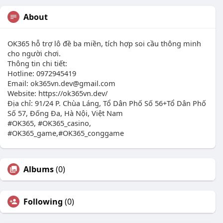
About
OK365 hỗ trợ lô đề ba miền, tích hợp soi cầu thông minh
cho người chơi.
Thông tin chi tiết:
Hotline: 0972945419
Email:
ok365vn.dev@gmail.com
Website: https://ok365vn.dev/
Địa chỉ: 91/24 P. Chùa Láng, Tổ Dân Phố Số 56+Tổ Dân Phố
Số 57, Đống Đa, Hà Nội, Việt Nam
#OK365, #OK365_casino,
#OK365_game,#OK365_conggame
Albums
(0)
Following
(0)