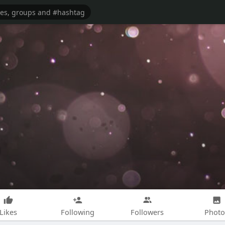
n
Likes
Following
Followers
Photo