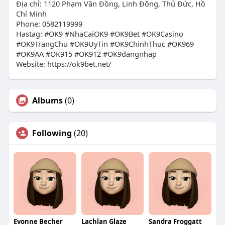
Địa chỉ: 1120 Phạm Văn Đồng, Linh Đông, Thủ Đức, Hồ
Chí Minh
Phone: 0582119999
Hastag: #OK9 #NhaCaiOK9 #OK9Bet #OK9Casino
#OK9TrangChu #OK9UyTin #OK9ChinhThuc #OK969
#OK9AA #OK915 #OK912 #OK9dangnhap
Website: https://ok9bet.net/
Albums
(0)
Following
(20)
Evonne Becher
Lachlan Glaze
Sandra Froggatt