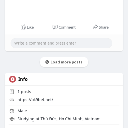
Like
Comment
Share
Load more posts
Info
1
posts
https://ok9bet.net/
Male
Studying at Thủ Đức, Ho Chi Minh, Vietnam