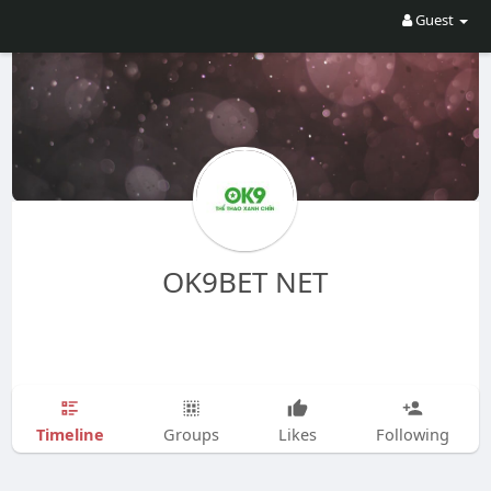
Guest
OK9BET NET
Timeline
Groups
Likes
Following