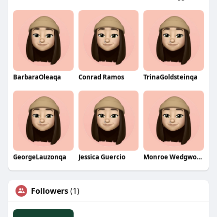
BarbaraOleaqa
Conrad Ramos
TrinaGoldsteinqa
GeorgeLauzonqa
Jessica Guercio
Monroe Wedgwood
Followers
(1)