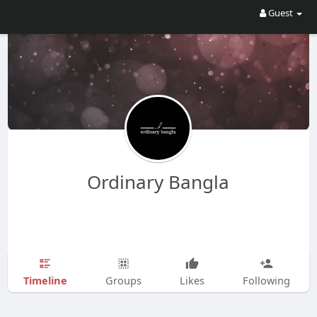
Guest
Ordinary Bangla
Timeline
Groups
Likes
Following