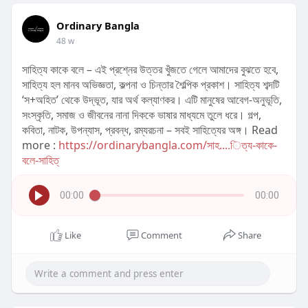
Ordinary Bangla
48 w
সাহিত্য কাকে বলে – এই প্রশ্নের উত্তর খুঁজতে গেলে আমাদের বুঝতে হবে,
সাহিত্য হল মানব অভিজ্ঞতা, কল্পনা ও চিন্তার শৈল্পিক প্রকাশ। সাহিত্য শব্দটি
‘স+অহিত’ থেকে উদ্ভূত, যার অর্থ কল্যাণকর। এটি মানুষের আবেগ-অনুভূতি,
সংস্কৃতি, সমাজ ও জীবনের নানা দিককে ভাষার মাধ্যমে তুলে ধরে। গল্প,
কবিতা, নাটক, উপন্যাস, প্রবন্ধ, রম্যরচনা – সবই সাহিত্যের অঙ্গ। Read
more :
https://ordinarybangla.com/সাহ....িত্য-কাকে-
বলে-সাহিত্
00:00
00:00
Like
Comment
Share