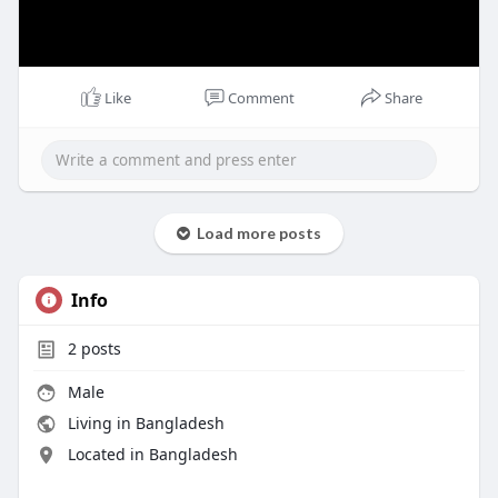
Like
Comment
Share
Load more posts
Info
2
posts
Male
Living in Bangladesh
Located in Bangladesh