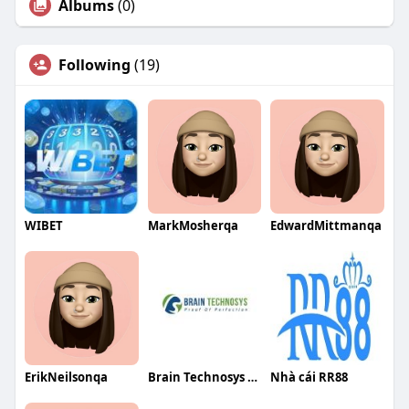
Albums
(0)
Following
(19)
WIBET
MarkMosherqa
EdwardMittmanqa
ErikNeilsonqa
Brain Technosys Pvt Ltd
Nhà cái RR88