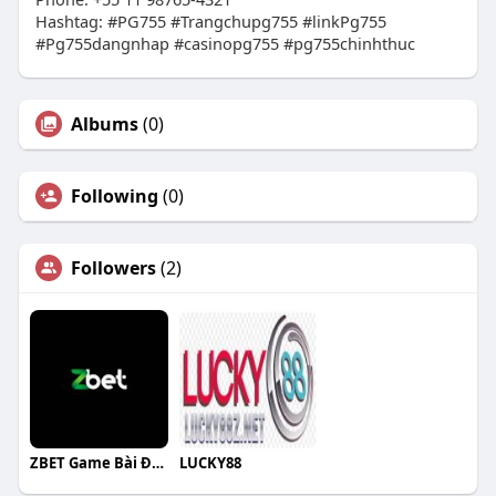
Hashtag: #PG755 #Trangchupg755 #linkPg755
#Pg755dangnhap #casinopg755 #pg755chinhthuc
Albums
(0)
Following
(0)
Followers
(2)
ZBET Game Bài Đa Dạng Uy Tín
LUCKY88