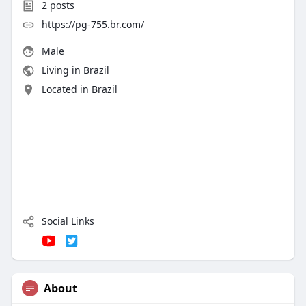
2
posts
https://pg-755.br.com/
Male
Living in Brazil
Located in Brazil
Social Links
About