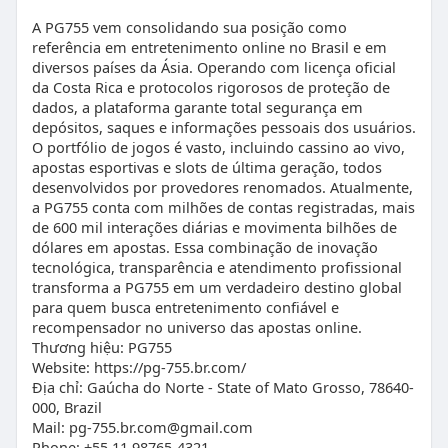
A PG755 vem consolidando sua posição como
referência em entretenimento online no Brasil e em
diversos países da Ásia. Operando com licença oficial
da Costa Rica e protocolos rigorosos de proteção de
dados, a plataforma garante total segurança em
depósitos, saques e informações pessoais dos usuários.
O portfólio de jogos é vasto, incluindo cassino ao vivo,
apostas esportivas e slots de última geração, todos
desenvolvidos por provedores renomados. Atualmente,
a PG755 conta com milhões de contas registradas, mais
de 600 mil interações diárias e movimenta bilhões de
dólares em apostas. Essa combinação de inovação
tecnológica, transparência e atendimento profissional
transforma a PG755 em um verdadeiro destino global
para quem busca entretenimento confiável e
recompensador no universo das apostas online.
Thương hiệu: PG755
Website: https://pg-755.br.com/
Địa chỉ: Gaúcha do Norte - State of Mato Grosso, 78640-
000, Brazil
Mail:
pg-755.br.com@gmail.com
Phone: +55 11 98765-4321