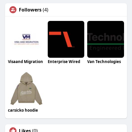
Followers
(4)
Visaand Migration
Enterprise Wired
Van Technologies
carsicko hoodie
Likes
(0)