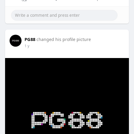
PG88
changed his profile picture
1 y