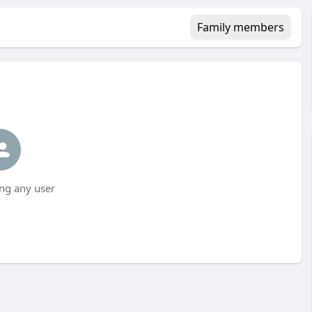
Family members
ng any user