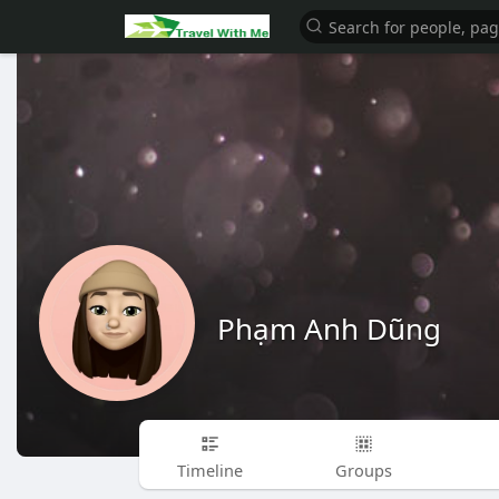
Phạm Anh Dũng
Timeline
Groups