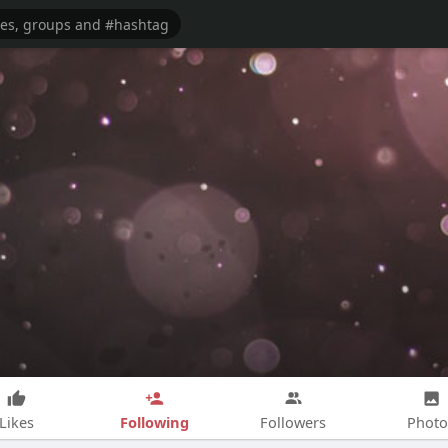
Following
Likes
Followers
Photo