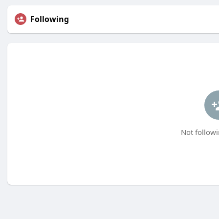
Following
Not followi