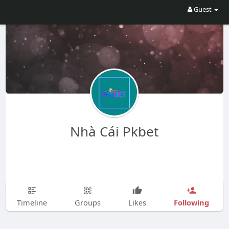
Guest
Nhà Cái Pkbet
Following
Timeline
Groups
Likes