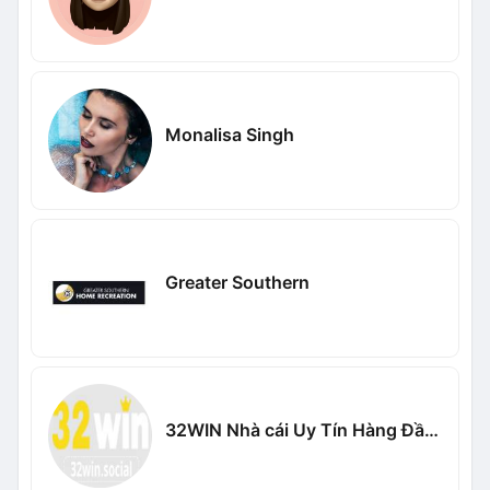
Monalisa Singh
Greater Southern
32WIN Nhà cái Uy Tín Hàng Đầu Châu Á 2