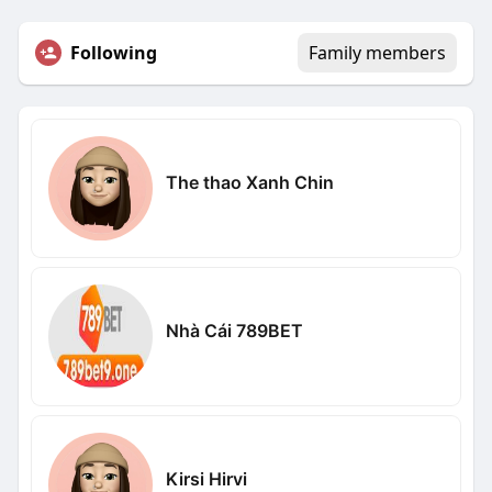
Following
Family members
The thao Xanh Chin
Nhà Cái 789BET
Kirsi Hirvi