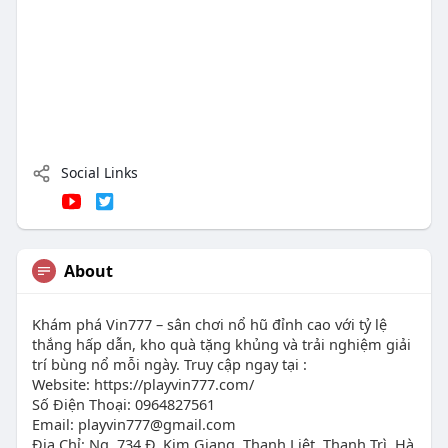
Social Links
About
Khám phá Vin777 – sân chơi nổ hũ đỉnh cao với tỷ lệ
thắng hấp dẫn, kho quà tặng khủng và trải nghiệm giải
trí bùng nổ mỗi ngày. Truy cập ngay tại :
Website: https://playvin777.com/
Số Điện Thoại: 0964827561
Email:
playvin777@gmail.com
Địa Chỉ: Ng. 734 Đ. Kim Giang, Thanh Liệt, Thanh Trì, Hà