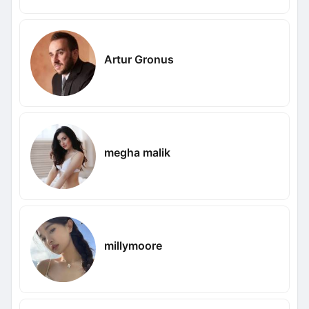
Artur Gronus
megha malik
millymoore