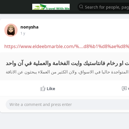
nonysha
1 y
https://www.eldeebmarble.com/%....d8%b1%d8%ae%d8
المتواجدة حاليا في الاسواق، ولان الكثير من العملاء يبحثون عن الاناقة
Like