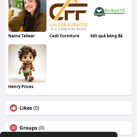
Naina Talwar
Cash Furniture
kết quả bóng đá
Henry Prices
Likes
(0)
Groups
(0)