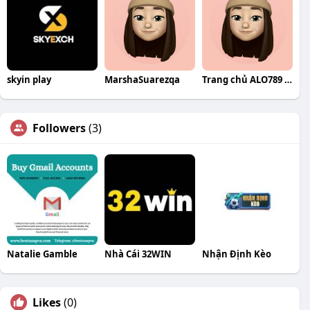
skyin play
MarshaSuarezqa
Trang chủ ALO789 BSTAB
Followers
(3)
Natalie Gamble
Nhà Cái 32WIN
Nhận Định Kèo
Likes
(0)