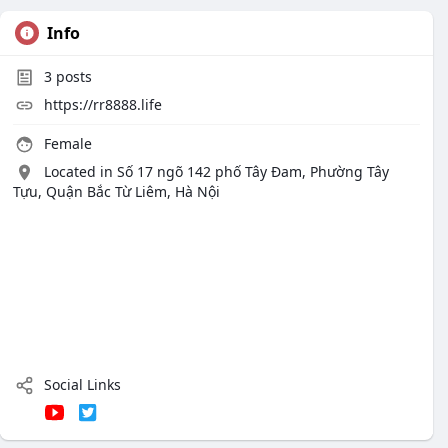
Info
3
posts
https://rr8888.life
Female
Located in Số 17 ngõ 142 phố Tây Đam, Phường Tây
Tựu, Quận Bắc Từ Liêm, Hà Nội
Social Links