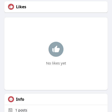
Likes
No likes yet
Info
1
posts