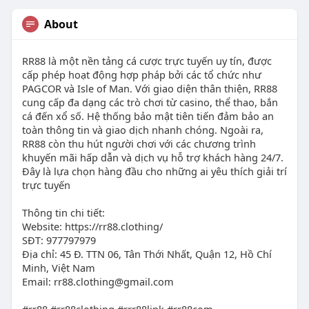
About
RR88 là một nền tảng cá cược trực tuyến uy tín, được
cấp phép hoạt động hợp pháp bởi các tổ chức như
PAGCOR và Isle of Man. Với giao diện thân thiện, RR88
cung cấp đa dạng các trò chơi từ casino, thể thao, bắn
cá đến xổ số. Hệ thống bảo mật tiên tiến đảm bảo an
toàn thông tin và giao dịch nhanh chóng. Ngoài ra,
RR88 còn thu hút người chơi với các chương trình
khuyến mãi hấp dẫn và dịch vụ hỗ trợ khách hàng 24/7.
Đây là lựa chọn hàng đầu cho những ai yêu thích giải trí
trực tuyến
Thông tin chi tiết:
Website: https://rr88.clothing/
SĐT: 977797979
Địa chỉ: 45 Đ. TTN 06, Tân Thới Nhất, Quận 12, Hồ Chí
Minh, Việt Nam
Email:
rr88.clothing@gmail.com
#rr88 #rr88clothing #rrr88link #rr88com