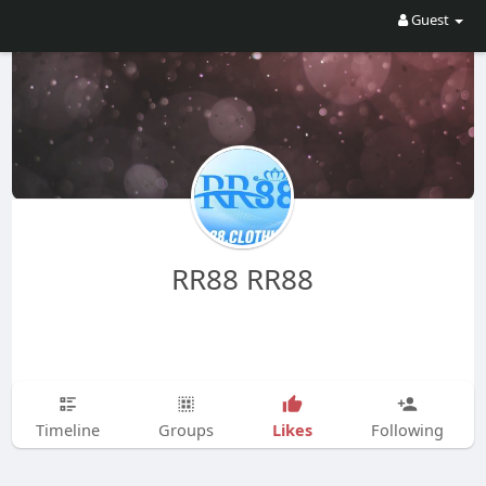
Guest
RR88 RR88
Likes
Timeline
Groups
Following