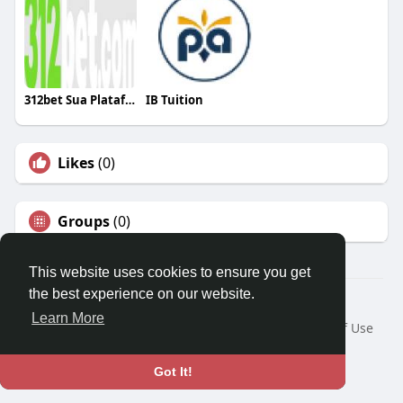
312bet Sua Plataforma
IB Tuition
Likes
(0)
Groups
(0)
This website uses cookies to ensure you get
the best experience on our website.
© 2026 Travel With Me
Learn More
Home
About
Contact Us
Privacy Policy
Terms of Use
Request a Refund
Blog
Developers
Language
Got It!