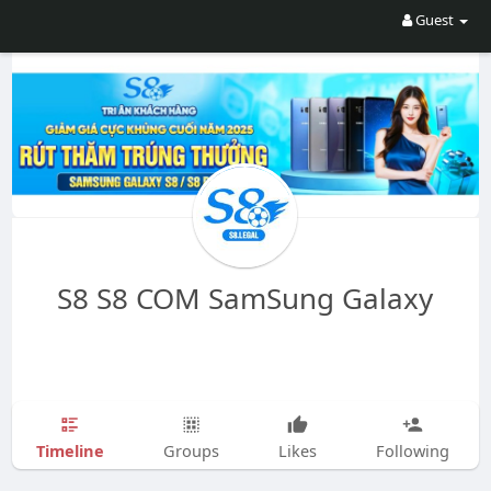
Guest
S8 S8 COM SamSung Galaxy
Timeline
Groups
Likes
Following