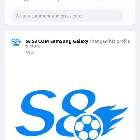
S8 S8 COM SamSung Galaxy
changed his profile
picture
38 w