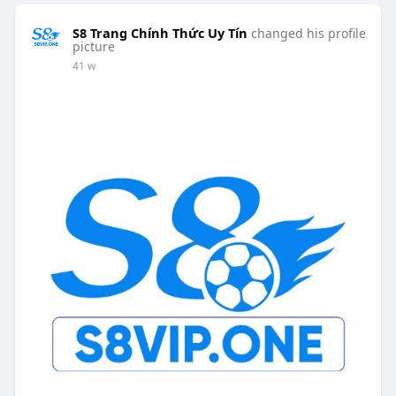
S8 Trang Chính Thức Uy Tín
changed his profile
picture
41 w