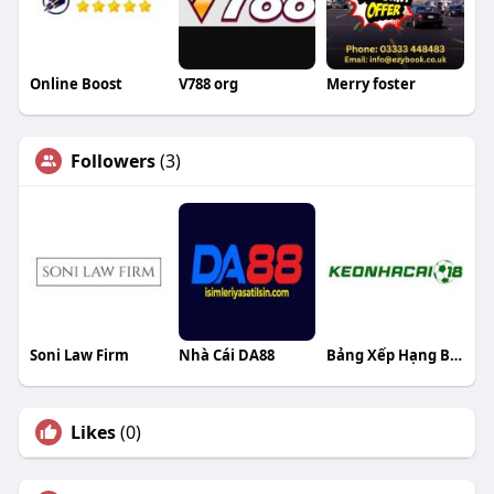
Online Boost
V788 org
Merry foster
Followers
(3)
Soni Law Firm
Nhà Cái DA88
Bảng Xếp Hạng Bóng Đá
Likes
(0)