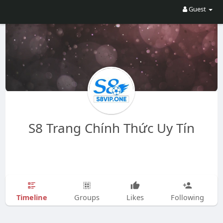
Guest
S8 Trang Chính Thức Uy Tín
Timeline
Groups
Likes
Following