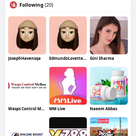
Following
(20)
JosephHavensqa
EdmundoLovetteqa
Gini Sharma
Wasps Control Melbourne
MM Live
Naeem Abbas