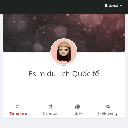
Guest
Esim du lịch Quốc tế
Timeline
Groups
Likes
Following