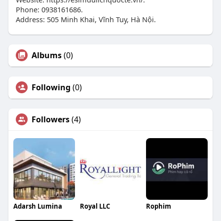
Phone: 0938161686.
Address: 505 Minh Khai, Vĩnh Tuy, Hà Nội.
Albums
(0)
Following
(0)
Followers
(4)
Adarsh Lumina
Royal LLC
Rophim